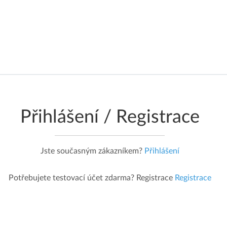
informace, které vidíte jsou aktuální a
nejsou ukládány do cache
Přihlášení / Registrace
Jste současným zákazníkem?
Přihlášení
Potřebujete testovací účet zdarma? Registrace
Registrace