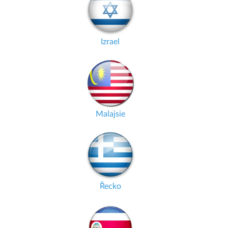
Izrael
Malajsie
Řecko