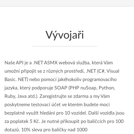
Vývojaři
Naše API je a .NET ASMX webová služba, která Vám
umožní připojit se z různých prostředí, .NET (C#, Visual
Basic. NET) nebo pomocí jakéhokoliv programovacího
jazyka, který podporuje SOAP (PHP nuSoap, Python,
Ruby, Java atd.). Zaregistrujte se zdarma a my Vám
poskytneme testovací účet ve kterém budete moci
bezplatně využít hledání pro 10 vozidel. Další vozidla jsou
za poplatek 5 Kč. Je nutné přikoupit po balíčcích pro 100
dotazů. 10% sleva pro balíčky nad 1000