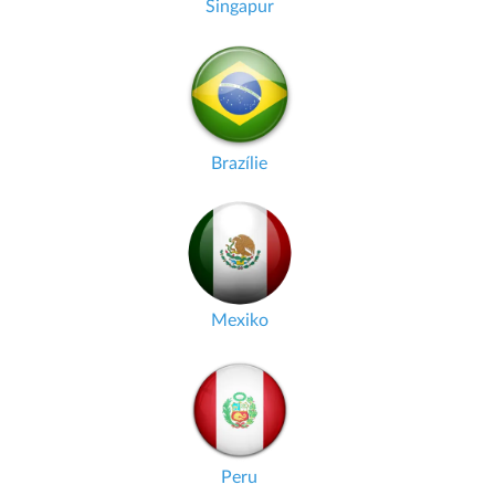
Singapur
Brazílie
Mexiko
Peru