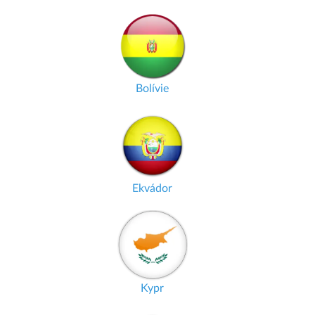
Bolívie
Ekvádor
Kypr