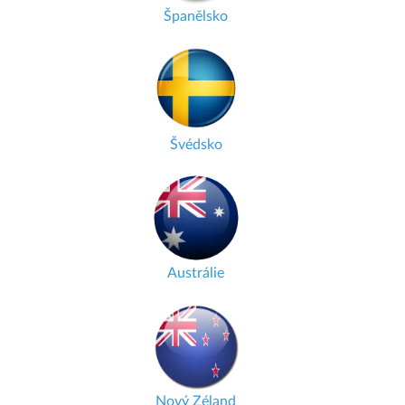
Španělsko
Švédsko
Austrálie
Nový Zéland