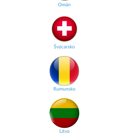
Omán
Švýcarsko
Rumunsko
Litva