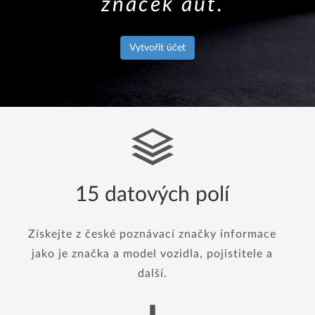
značek aut.
Vytvořit účet
15 datových polí
Získejte z české poznávací značky informace
jako je značka a model vozidla, pojistitele a
další.