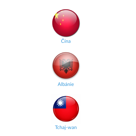
Čína
Albánie
Tchaj-wan