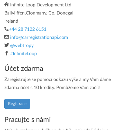
Infinite Loop Development Ltd
Ballyliffen,Clonmany, Co. Donegal
Ireland
+44 28 7122 6151
info@carregistrationapi.com
@webtropy
#InfiniteLoop
Účet zdarma
Zaregistrujte se pomocí odkazu výše a my Vám dáme
zdarma účet s 10 kredity. Pomůžeme Vám začít!
Registrace
Pracujte s námi